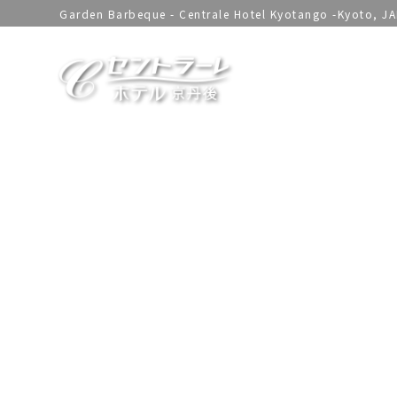
Garden Barbeque - Centrale Hotel Kyotango -Kyoto, J