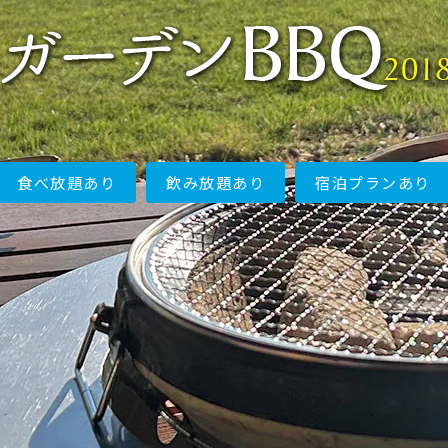
食べ放題あり
飲み放題あり
宿泊プランあり